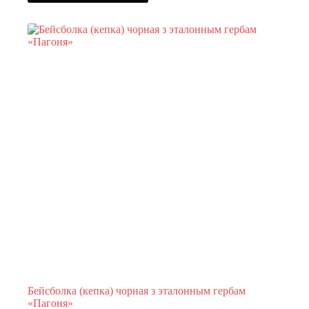
Бейсболка (кепка) чорная з эталонным гербам
«Пагоня»