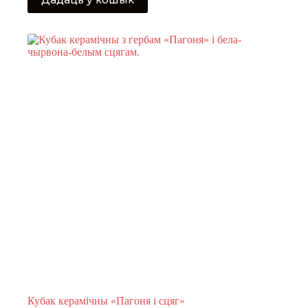
Кубак керамічны «Пагоня і сцяг»