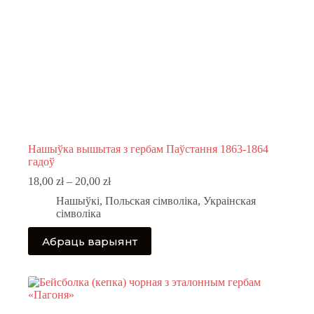
Нашыўка вышытая з гербам Паўстання 1863-1864
гадоў
Price
18,00
zł
–
20,00
zł
range:
Нашыўкі
,
Польская сімволіка
,
Украінская
18,00 zł
сімволіка
through
20,00 zł
This
Абраць варыянт
product
has
multiple
variants.
The
options