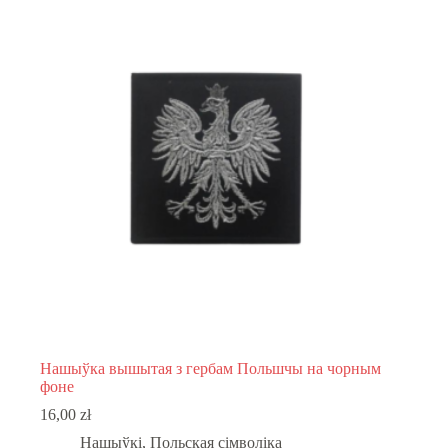
Нашыўка вышытая з гербам Польшчы на чорным
фоне
16,00
zł
Нашыўкі
,
Польская сімволіка