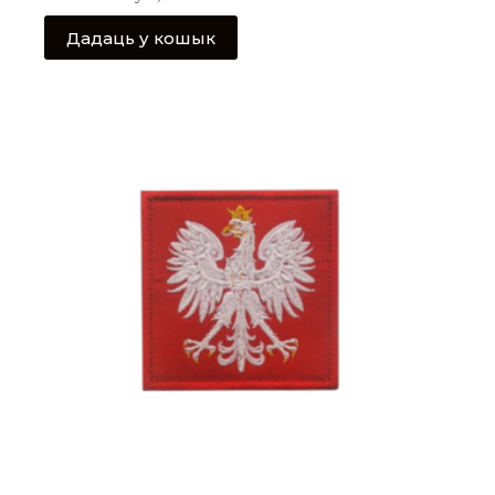
Дадаць у кошык