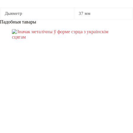
Дыяметр
37 мм
Падобныя тавары