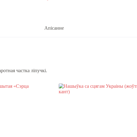
Апісанне
ротная частка ліпучкі.